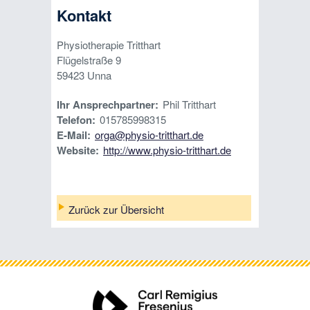
Kontakt
Physiotherapie Tritthart
Flügelstraße 9
59423
Unna
Ihr Ansprechpartner:
Phil Tritthart
Telefon:
015785998315
E-Mail:
orga@physio-tritthart.de
Website:
http://www.physio-tritthart.de
Zurück zur Übersicht