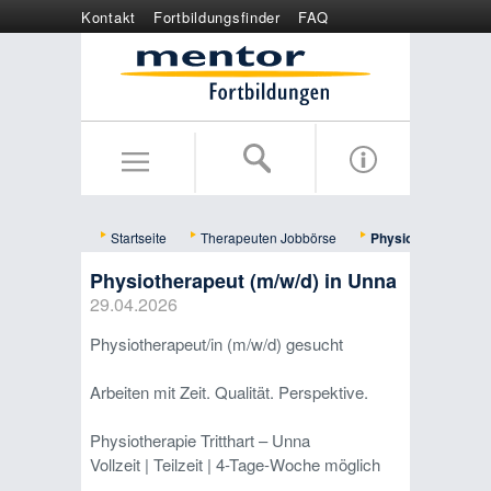
Kontakt
Fortbildungsfinder
FAQ
Online anmelden
Wertgutschein
Startseite
Therapeuten Jobbörse
Physiotherapeut (m
Physiotherapeut (m/w/d) in Unna
29.04.2026
Physiotherapeut/in (m/w/d) gesucht
Arbeiten mit Zeit. Qualität. Perspektive.
Physiotherapie Tritthart – Unna
Vollzeit | Teilzeit | 4-Tage-Woche möglich