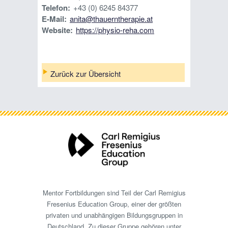
Telefon:
+43 (0) 6245 84377
E-Mail:
anita@thauerntherapie.at
Website:
https://physio-reha.com
Zurück zur Übersicht
Mentor Fortbildungen sind Teil der Carl Remigius
Fresenius Education Group, einer der größten
privaten und unabhängigen Bildungsgruppen in
Deutschland. Zu dieser Gruppe gehören unter