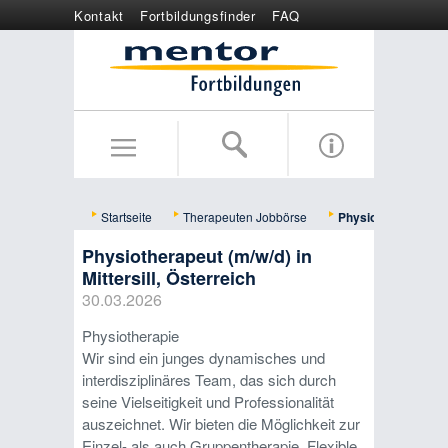
Kontakt
Fortbildungsfinder
FAQ
Online anmelden
Wertgutschein
Startseite
Therapeuten Jobbörse
Physiotherapeut (m/
Physiotherapeut (m/w/d) in
Mittersill, Österreich
30.03.2026
Physiotherapie
Wir sind ein junges dynamisches und
interdisziplinäres Team, das sich durch
seine Vielseitigkeit und Professionalität
auszeichnet. Wir bieten die Möglichkeit zur
Einzel- als auch Gruppentherapie. Flexible