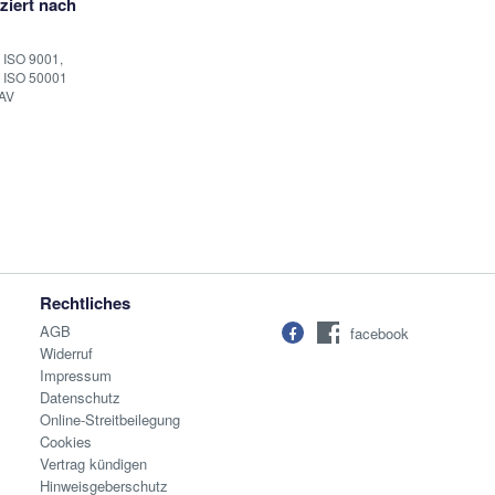
iziert nach
 ISO 9001,
 ISO 50001
AV
Rechtliches
AGB
facebook
Widerruf
Impressum
Datenschutz
Online-Streitbeilegung
Cookies
Vertrag kündigen
Hinweisgeberschutz