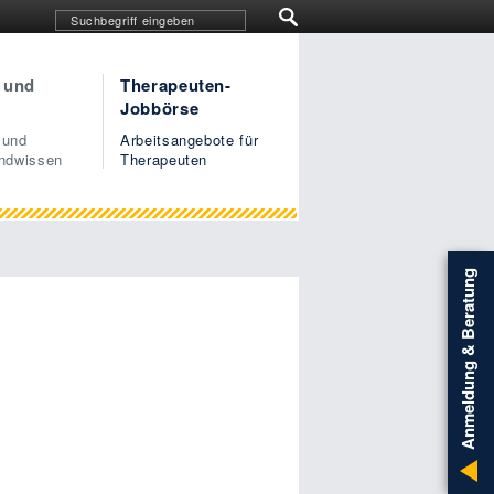
 und
Therapeuten-
Jobbörse
 und
Arbeitsangebote für
undwissen
Therapeuten
Anmeldung & Beratung