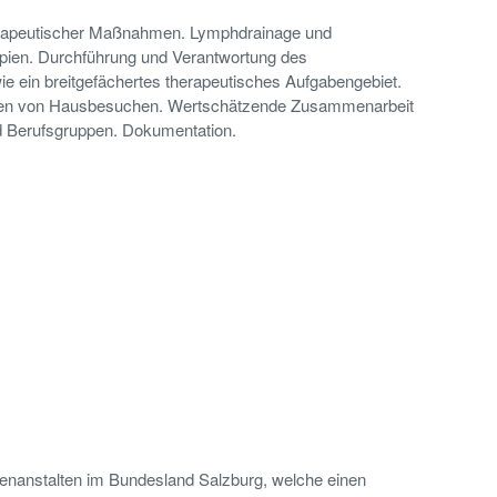
herapeutischer Maßnahmen. Lymphdrainage und
pien. Durchführung und Verantwortung des
e ein breitgefächertes therapeutisches Aufgabengebiet.
men von Hausbesuchen. Wertschätzende Zusammenarbeit
d Berufsgruppen. Dokumentation.
kenanstalten im Bundesland Salzburg, welche einen