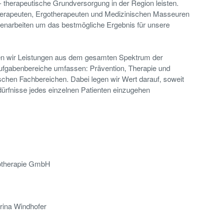
 - therapeutische Grundversorgung in der Region leisten.
erapeuten, Ergotherapeuten und Medizinischen Masseuren
narbeiten um das bestmögliche Ergebnis für unsere
ten wir Leistungen aus dem gesamten Spektrum der
ufgabenbereiche umfassen: Prävention, Therapie und
ischen Fachbereichen. Dabei legen wir Wert darauf, soweit
edürfnisse jedes einzelnen Patienten einzugehen
iotherapie GmbH
arina Windhofer