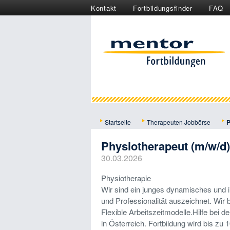
Kontakt
Fortbildungsfinder
FAQ
Startseite
Therapeuten Jobbörse
P
Physiotherapeut (m/w/d) 
30.03.2026
Physiotherapie
Wir sind ein junges dynamisches und in
und Professionalität auszeichnet. Wir 
Flexible Arbeitszeitmodelle.Hilfe bei 
in Österreich. Fortbildung wird bis zu 