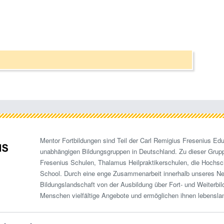
Mentor Fortbildungen sind Teil der Carl Remigius Fresenius Edu
unabhängigen Bildungsgruppen in Deutschland. Zu dieser Grup
Fresenius Schulen, Thalamus Heilpraktikerschulen, die Hochsc
School. Durch eine enge Zusammenarbeit innerhalb unseres N
Bildungslandschaft von der Ausbildung über Fort- und Weiterbi
Menschen vielfältige Angebote und ermöglichen ihnen lebensla