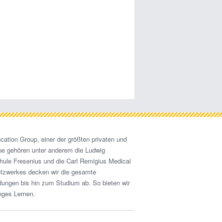
cation Group, einer der größten privaten und
pe gehören unter anderem die Ludwig
hule Fresenius und die Carl Remigius Medical
etzwerkes decken wir die gesamte
ldungen bis hin zum Studium ab. So bieten wir
nges Lernen.