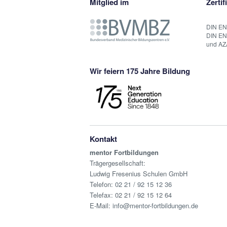
Mitglied im
Zertif
DIN EN
DIN EN
und AZ
Wir feiern 175 Jahre Bildung
Kontakt
mentor Fortbildungen
Trägergesellschaft:
Ludwig Fresenius Schulen GmbH
Telefon:
02 21 / 92 15 12 36
Telefax: 02 21 / 92 15 12 64
E-Mail:
info@mentor-fortbildungen.de