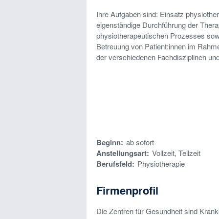
Ihre Aufgaben sind: Einsatz physiot
eigenständige Durchführung der Thera
physiotherapeutischen Prozesses sowi
Betreuung von Patient:innen im Rah
der verschiedenen Fachdisziplinen un
Beginn:
ab sofort
Anstellungsart:
Vollzeit, Teilzeit
Berufsfeld:
Physiotherapie
Firmenprofil
Die Zentren für Gesundheit sind Kran