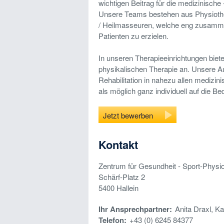
wichtigen Beitrag für die medizinische
Unsere Teams bestehen aus Physioth
/ Heilmasseuren, welche eng zusamme
Patienten zu erzielen.
In unseren Therapieeinrichtungen bie
physikalischen Therapie an. Unsere A
Rehabilitation in nahezu allen medizin
als möglich ganz individuell auf die B
Jetzt bewerben
Kontakt
Zentrum für Gesundheit - Sport-Phys
Schärf-Platz 2
5400
Hallein
Ihr Ansprechpartner:
Anita Draxl, K
Telefon:
+43 (0) 6245 84377