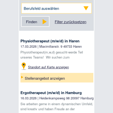
Berufsfeld auswählen
Finden
Filter zurücksetzen
Physiotherapeut (m/w/d) in Haren
17.03.2026
|
Maximilianstr. 9
49733
Haren
Physiotherapeut(m,w,d) gesucht-werde Teil
unseres Teams! Wir suchen zum
nächstmöglichen Zeitpunkt Verstärkung für unser
Standort auf Karte anzeigen
Team. Du möchtest in einem herzlichen ...
Stellenangebot anzeigen
Ergotherapeut (m/w/d) in Hamburg
16.03.2026
|
Heidenkampsweg 98
20097
Hamburg
Sie arbeiten gerne in einem dynamischen Umfeld,
sind kreativ und haben Freude an der