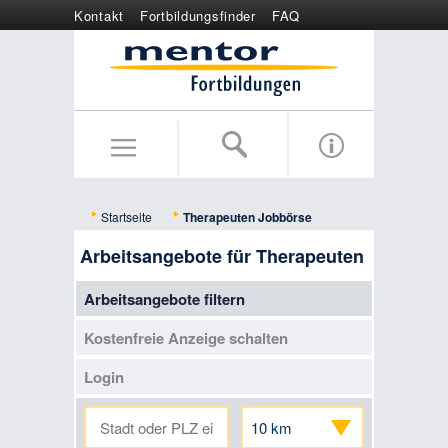
Kontakt
Fortbildungsfinder
FAQ
Online anmelden
Wertgutschein
Startseite
Therapeuten Jobbörse
Arbeitsangebote für Therapeuten
Arbeitsangebote filtern
Kostenfreie Anzeige schalten
Login
10 km