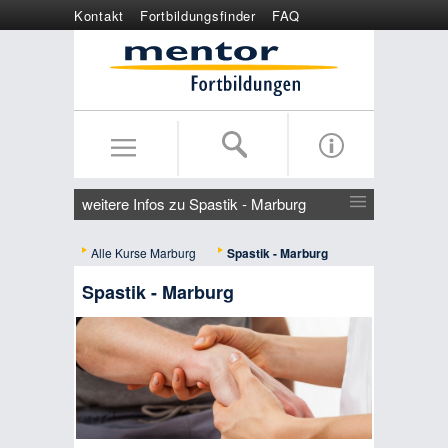
Kontakt
Fortbildungsfinder
FAQ
Online anmelden
Wertgutschein
weitere Infos zu Spastik - Marburg
Alle Kurse Marburg
Spastik - Marburg
Spastik - Marburg