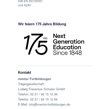
DIN EN ISO 50001
und AZAV
Wir feiern 175 Jahre Bildung
Kontakt
mentor Fortbildungen
Trägergesellschaft:
Ludwig Fresenius Schulen GmbH
Telefon:
02 21 / 92 15 12 36
Telefax: 02 21 / 92 15 12 64
E-Mail:
info@mentor-fortbildungen.de