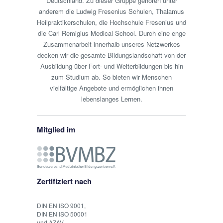
Deutschland. Zu dieser Gruppe gehören unter
anderem die Ludwig Fresenius Schulen, Thalamus
Heilpraktikerschulen, die Hochschule Fresenius und
die Carl Remigius Medical School. Durch eine enge
Zusammenarbeit innerhalb unseres Netzwerkes
decken wir die gesamte Bildungslandschaft von der
Ausbildung über Fort- und Weiterbildungen bis hin
zum Studium ab. So bieten wir Menschen
vielfältige Angebote und ermöglichen ihnen
lebenslanges Lernen.
Mitglied im
Zertifiziert nach
DIN EN ISO 9001,
DIN EN ISO 50001
und AZAV