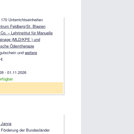
 170 Unterrichtseinheiten
rum Feldberg/St. Blasien
o. – Lehrinstitut für Manuelle
ainage (MLD/KPE ) und
ische Ödemtherapie
gutschein und
weitere
 €
26 - 01.11.2026
erfügbar
 Janna
 Förderung der Bundesländer