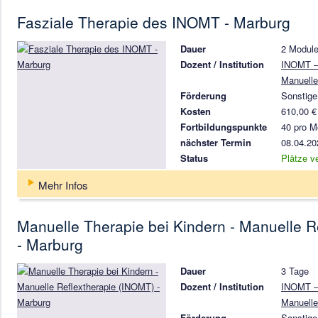
Fasziale Therapie des INOMT - Marburg
Dauer
2 Module
Dozent / Institution
INOMT – 
Manuelle
Förderung
Sonstige
Kosten
610,00 €
Fortbildungspunkte
40 pro M
nächster Termin
08.04.20
Status
Plätze v
Mehr Infos
Manuelle Therapie bei Kindern - Manuelle R
- Marburg
Dauer
3 Tage
Dozent / Institution
INOMT – 
Manuelle
Förderung
Sonstige