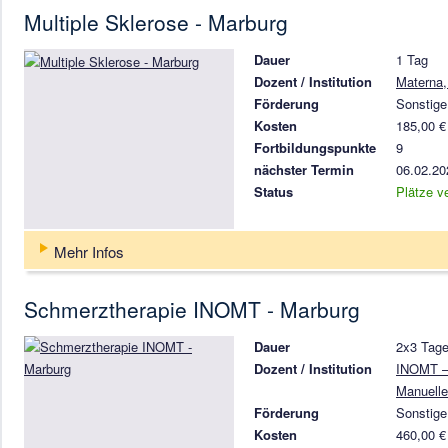
Multiple Sklerose - Marburg
Dauer
1 Tag
Dozent / Institution
Materna,
Förderung
Sonstige
Kosten
185,00 €
Fortbildungspunkte
9
nächster Termin
06.02.20
Status
Plätze v
Mehr Infos
Schmerztherapie INOMT - Marburg
Dauer
2x3 Tag
Dozent / Institution
INOMT – 
Manuelle
Förderung
Sonstige
Kosten
460,00 €