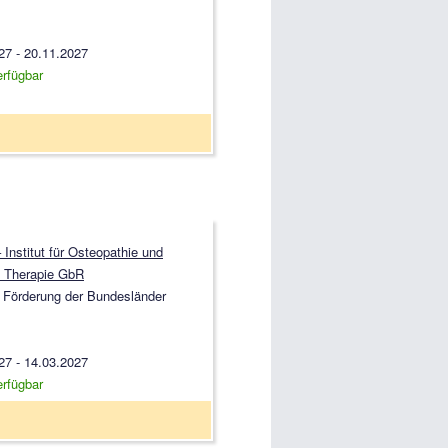
27 - 20.11.2027
erfügbar
Institut für Osteopathie und
 Therapie GbR
 Förderung der Bundesländer
27 - 14.03.2027
erfügbar