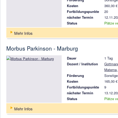
Kosten
360,00 €
Fortbildungspunkte
20
nächster Termin
12.11.20
Status
Plätze v
Mehr Infos
Morbus Parkinson - Marburg
Dauer
1 Tag
Dozent / Institution
Gottman
Materna,
Förderung
Sonstige
Kosten
165,00 €
Fortbildungspunkte
9
nächster Termin
13.12.20
Status
Plätze v
Mehr Infos