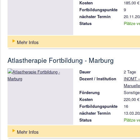
Kosten
185,00 €
Fortbildungspunkte
9
nächster Termin
20.11.20
Status
Plätze v
Mehr Infos
Atlastherapie Fortbildung - Marburg
Dauer
2 Tage
Dozent / Institution
INOMT – 
Manuelle
Förderung
Sonstige
Kosten
220,00 €
Fortbildungspunkte
16
nächster Termin
13.03.20
Status
Plätze v
Mehr Infos