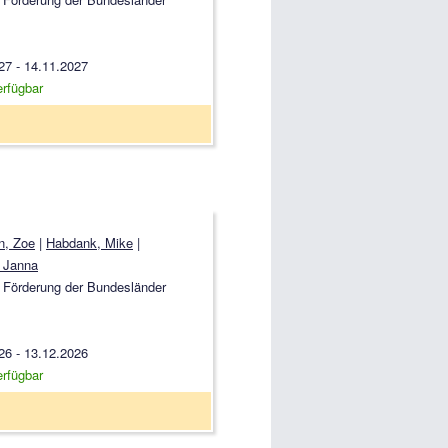
27 - 14.11.2027
erfügbar
n, Zoe
|
Habdank, Mike
|
 Janna
 Förderung der Bundesländer
26 - 13.12.2026
erfügbar