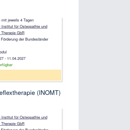
 mit jeweils 4 Tagen
Institut für Osteopathie und
 Therapie GbR
 Förderung der Bundesländer
odul
27 - 11.04.2027
erfügbar
eflextherapie (INOMT)
Institut für Osteopathie und
 Therapie GbR
 Förderung der Bundesländer