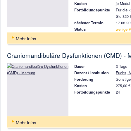
Kosten
je Modul
Fortbildungspunkte
Für die 
Sie 320 
nächster Termin
17.08.20
Status
wenige P
Mehr Infos
Craniomandibuläre Dysfunktionen (CMD) - 
Dauer
3 Tage
Dozent / Institution
Fuchs, M
Förderung
Sonstige
Kosten
275,00 €
Fortbildungspunkte
24
Mehr Infos