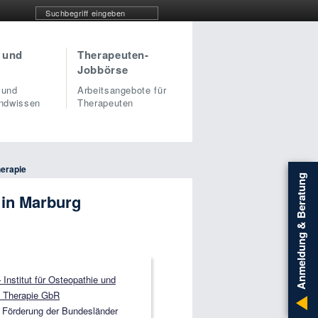
 und
Therapeuten-
Jobbörse
 und
Arbeitsangebote für
undwissen
Therapeuten
herapie
Anmeldung & Beratung
 in Marburg
Institut für Osteopathie und
 Therapie GbR
 Förderung der Bundesländer