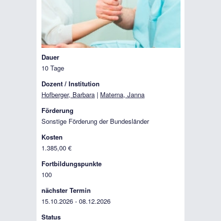
Dauer
10 Tage
Dozent / Institution
Hofberger, Barbara
|
Materna, Janna
Förderung
Sonstige Förderung der Bundesländer
Kosten
1.385,00 €
Fortbildungspunkte
100
nächster Termin
15.10.2026 - 08.12.2026
Status