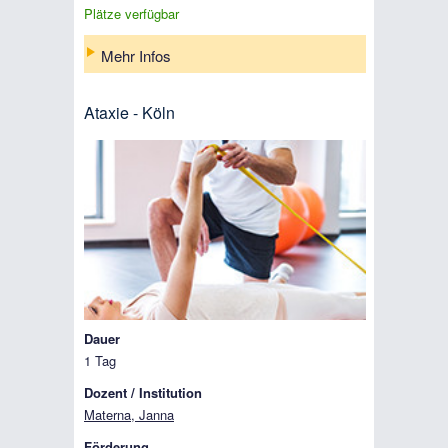
Plätze verfügbar
Mehr Infos
Ataxie - Köln
Dauer
1 Tag
Dozent / Institution
Materna, Janna
Förderung