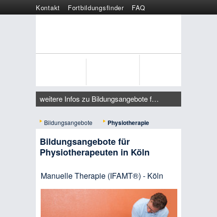
Kontakt
Fortbildungsfinder
FAQ
Online anmelden
Wertgutschein
weitere Infos zu Bildungsangebote für Physiotherapeuten in Köln
Bildungsangebote
Physiotherapie
Bildungsangebote für
Physiotherapeuten in Köln
Manuelle Therapie (IFAMT®) - Köln