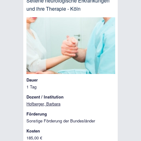
Seltene neurologische Erkrankungen
und ihre Therapie - Köln
Dauer
1 Tag
Dozent / Institution
Hofberger, Barbara
Förderung
Sonstige Förderung der Bundesländer
Kosten
185,00 €