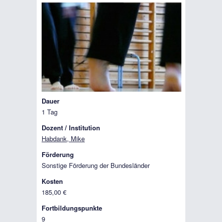
Dauer
1 Tag
Dozent / Institution
Habdank, Mike
Förderung
Sonstige Förderung der Bundesländer
Kosten
185,00 €
Fortbildungspunkte
9