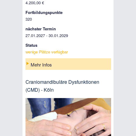
4.200,00 €
Fortbildungspunkte
320
nächster Termin
27.01.2027 - 30.01.2029
Status
wenige Plätze verfügbar
Mehr Infos
Craniomandibuläre Dysfunktionen
(CMD) - Köln