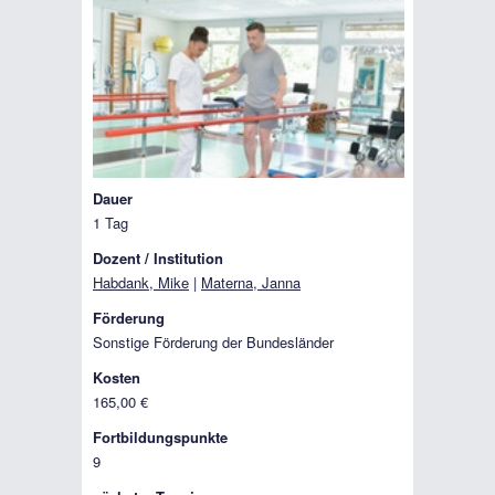
Dauer
1 Tag
Dozent / Institution
Habdank, Mike
|
Materna, Janna
Förderung
Sonstige Förderung der Bundesländer
Kosten
165,00 €
Fortbildungspunkte
9