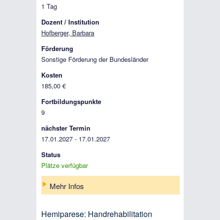
1 Tag
Dozent / Institution
Hofberger, Barbara
Förderung
Sonstige Förderung der Bundesländer
Kosten
185,00 €
Fortbildungspunkte
9
nächster Termin
17.01.2027 - 17.01.2027
Status
Plätze verfügbar
Mehr Infos
Hemiparese: Handrehabilitation