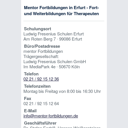
Mentor Fortbildungen in Erfurt - Fort-
und Weiterbildungen für Therapeuten
Schulungsort
Ludwig Fresenius Schulen Erfurt
Am Roten Berg 7 ∙ 99086 Erfurt
Büro/Postadresse
mentor Fortbildungen
Trägergesellschaft:
Ludwig Fresenius Schulen GmbH
Im MediaPark 4e ∙ 50670 Köln
Telefon
02 21 / 92 15 12 36
Telefonzeiten
Montag bis Freitag von 8:00 bis 16:30 Uhr
Fax
02 21 / 92 15 12 64
E-Mail
info@mentor-fortbildungen.de
Geschäftsführer
Dr. Stefan Endriß, Hannes Weißensteiner