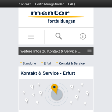
Kontakt
Fortbildungsfinder
FAQ
Online anmelden
Wertgutschein
weitere Infos zu Kontakt & Service - Erfurt
Standorte
Erfurt
Kontakt & Service
Kontakt & Service - Erfurt