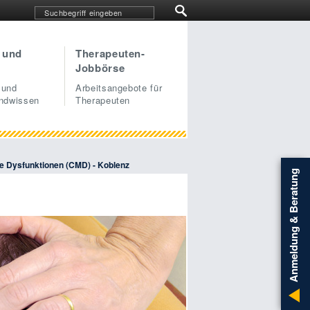
 und
Therapeuten-
Jobbörse
 und
Arbeitsangebote für
undwissen
Therapeuten
e Dysfunktionen (CMD) - Koblenz
Anmeldung & Beratung