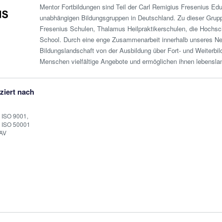
Mentor Fortbildungen sind Teil der Carl Remigius Fresenius Edu
unabhängigen Bildungsgruppen in Deutschland. Zu dieser Grup
Fresenius Schulen, Thalamus Heilpraktikerschulen, die Hochsc
School. Durch eine enge Zusammenarbeit innerhalb unseres N
Bildungslandschaft von der Ausbildung über Fort- und Weiterbi
Menschen vielfältige Angebote und ermöglichen ihnen lebensla
iziert nach
 ISO 9001,
 ISO 50001
AV