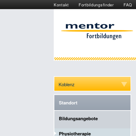
Kontakt
Fortbildungsfinder
FAQ
Koblenz
Standort
Bildungsangebote
Physiotherapie