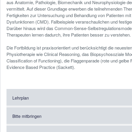
aus Anatomie, Pathologie, Biomechanik und Neurophysiologie de
vermittelt. Auf dieser Grundlage erwerben die teilnehmenden T
Fertigkeiten zur Untersuchung und Behandlung von Patienten mit
Dysfunktionen (CMD). Fallbeispiele veranschaulichen und festigen 
Darüber hinaus wird das Common-Sense-Selbstregulationsmodell 
Therapeuten lernen dadurch, ihre Patienten besser zu verstehen.
Die Fortbildung ist praxisorientiert und berücksichtigt die neuest
Physiotherapie wie Clinical Reasoning, das Biopsychosoziale Model
Classification of Functioning), die Flaggenparade (rote und gelbe F
Evidence Based Practice (Sackett).
Lehrplan
Bitte mitbringen