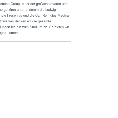
cation Group, einer der größten privaten und
pe gehören unter anderem die Ludwig
hule Fresenius und die Carl Remigius Medical
etzwerkes decken wir die gesamte
ldungen bis hin zum Studium ab. So bieten wir
nges Lernen.