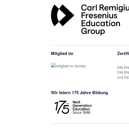
Mitglied im
Zertif
DIN EN
DIN EN
und AZ
Wir feiern 175 Jahre Bildung