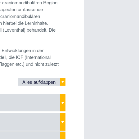
r craniomandibulären Region
herapeuten umfassende
 craniomandibulären
hierbei die Lerninhalte.
(Leventhal) behandelt. Die
en Entwicklungen in der
l, die ICF (International
laggen etc.) und nicht zuletzt
Alles aufklappen