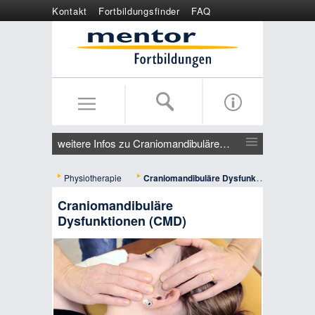
Kontakt
Fortbildungsfinder
FAQ
Online anmelden
Wertgutschein
weitere Infos zu Craniomandibuläre Dysfunktionen (CMD)
Physiotherapie
Craniomandibuläre Dysfunktionen (CMD) - Berlin
Craniomandibuläre
Dysfunktionen (CMD)