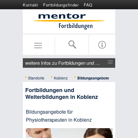
Kontakt
Fortbildungsfinder
FAQ
Online anmelden
Wertgutschein
weitere Infos zu Fortbildungen und Weiterbildungen in Koblenz
Standorte
Koblenz
Bildungsangebote
Fortbildungen und
Weiterbildungen in Koblenz
Bildungsangebote für
Physiotherapeuten in Koblenz