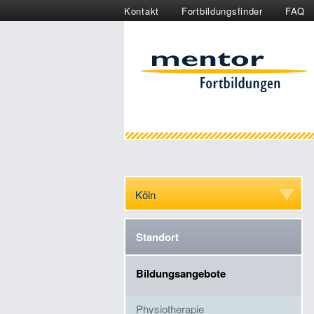
Kontakt
Fortbildungsfinder
FAQ
Köln
Standort
Bildungsangebote
Physiotherapie