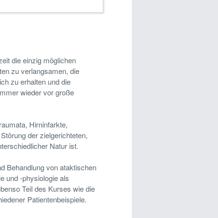
zeit die einzig möglichen
ten zu verlangsamen, die
ch zu erhalten und die
n immer wieder vor große
raumata, Hirninfarkte,
Störung der zielgerichteten,
erschiedlicher Natur ist.
nd Behandlung von ataktischen
 und -physiologie als
ebenso Teil des Kurses wie die
edener Patientenbeispiele.