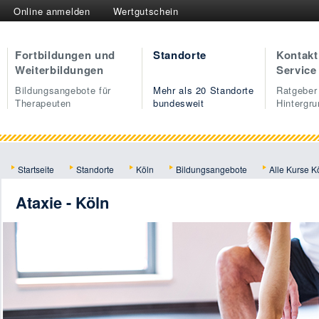
Online anmelden
Wertgutschein
Fortbildungen und
Standorte
Kontakt
Weiterbildungen
Service
Bildungsangebote für
Mehr als 20 Standorte
Ratgeber
Therapeuten
bundesweit
Hintergr
Startseite
Standorte
Köln
Bildungsangebote
Alle Kurse K
Ataxie - Köln