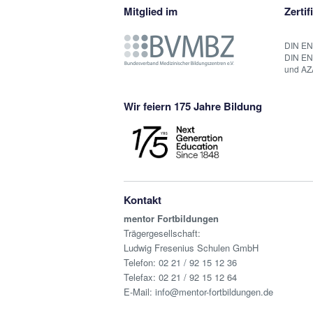
Mitglied im
Zertif
DIN EN
DIN EN
und AZ
Wir feiern 175 Jahre Bildung
Kontakt
mentor Fortbildungen
Trägergesellschaft:
Ludwig Fresenius Schulen GmbH
Telefon:
02 21 / 92 15 12 36
Telefax: 02 21 / 92 15 12 64
E-Mail:
info@mentor-fortbildungen.de