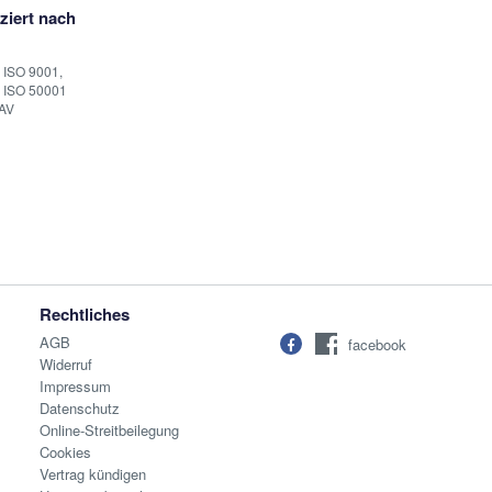
iziert nach
 ISO 9001,
 ISO 50001
AV
Rechtliches
AGB
facebook
Widerruf
Impressum
Datenschutz
Online-Streitbeilegung
Cookies
Vertrag kündigen