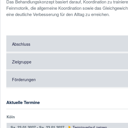
Das Behandlungskonzept basiert darauf, Koordination zu trainieren
Feinmotorik, die allgemeine Koordination sowie das Gleichgewic
eine deutliche Verbesserung für den Alltag zu erreichen.
Abschluss
Zielgruppe
Förderungen
Aktuelle Termine
Köln
Sa.
23.01.2027 -
Sa.
23.01.2027
Terminverlauf zeigen