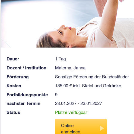
Dauer
1 Tag
Dozent / Institution
Materna, Janna
Förderung
Sonstige Förderung der Bundesländer
Kosten
185,00 € inkl. Skript und Getränke
Fortbildungspunkte
9
nächster Termin
23.01.2027 - 23.01.2027
Status
Plätze verfügbar
Online
anmelden