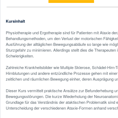
Kursinhalt
Physiotherapie und Ergotherapie sind für Patienten mit Ataxie der
Behandlungsmethoden, um den Verlust der motorischen Fähigkei
Ausführung der alltäglichen Bewegungsabläufe so lange wie mögli
Sturzgefahr zu minimieren. Allerdings stellt dies die Therapeute
Schwierigkeiten.
Zahlreiche Krankheitsbilder wie Multiple Sklerose, Schädel-Hirn-T
Hirnblutungen und andere entzündliche Prozesse gehen mit einer 
zeitlichen und räumlichen Bewegung einher, deren Ausprägung unt
Dieser Kurs vermittelt praktische Ansätze zur Befunderhebung u
Bewegungsstörungen. Die kurze Wiederholung der Neuroanatomie
Grundlage für das Verständnis der ataktischen Problematik sind 
Unterscheidung der verschiedenen Ataxie-Formen anhand verschi