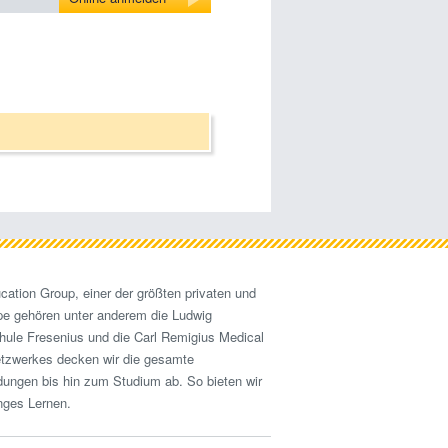
cation Group, einer der größten privaten und
pe gehören unter anderem die Ludwig
hule Fresenius und die Carl Remigius Medical
etzwerkes decken wir die gesamte
ldungen bis hin zum Studium ab. So bieten wir
nges Lernen.