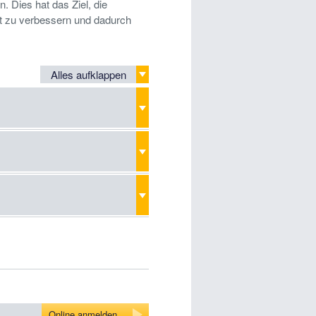
. Dies hat das Ziel, die
ht zu verbessern und dadurch
Alles aufklappen
Online anmelden