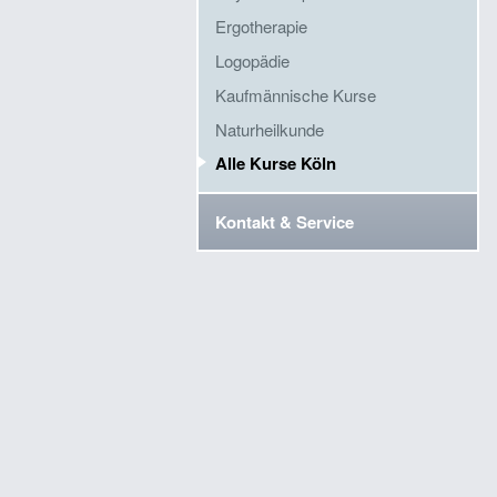
Ergotherapie
Logopädie
Kaufmännische Kurse
Naturheilkunde
Alle Kurse Köln
Kontakt & Service