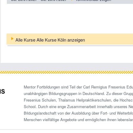
Alle Kurse Alle Kurse Köln anzeigen
Mentor Fortbildungen sind Teil der Carl Remigius Fresenius Edu
unabhängigen Bildungsgruppen in Deutschland. Zu dieser Grup
Fresenius Schulen, Thalamus Heilpraktikerschulen, die Hochsc
School. Durch eine enge Zusammenarbeit innerhalb unseres N
Bildungslandschaft von der Ausbildung über Fort- und Weiterbi
Menschen vielfältige Angebote und ermöglichen ihnen lebensla