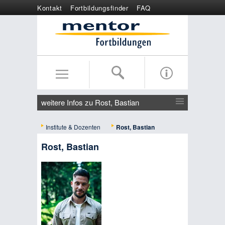
Kontakt
Fortbildungsfinder
FAQ
Online anmelden
Wertgutschein
weitere Infos zu Rost, Bastian
Institute & Dozenten
Rost, Bastian
Rost, Bastian