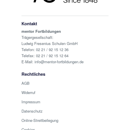
Kontakt
mentor Fortbildungen
Trägergesellschaft:
Ludwig Fresenius Schulen GmbH
Telefon:
02 21 / 92 15 12 36
Telefax: 02 21 / 92 15 12 64
E-Mail:
info@mentor-fortbildungen.de
Rechtliches
AGB
Widerruf
Impressum
Datenschutz
Online-Streitbeilegung
Cookies