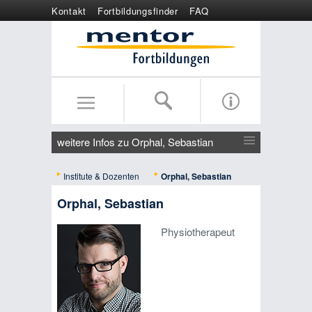
Kontakt
Fortbildungsfinder
FAQ
Online anmelden
Wertgutschein
weitere Infos zu Orphal, Sebastian
Institute & Dozenten
Orphal, Sebastian
Orphal, Sebastian
Physiotherapeut