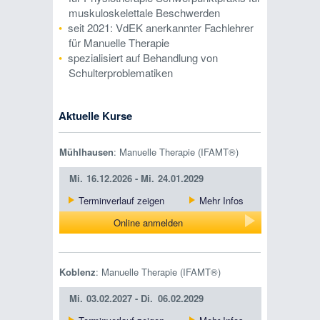
muskuloskelettale Beschwerden
seit 2021: VdEK anerkannter Fachlehrer
für Manuelle Therapie
spezialisiert auf Behandlung von
Schulterproblematiken
Aktuelle Kurse
Mühlhausen
: Manuelle Therapie (IFAMT®)
Mi.
16.12.2026 -
Mi.
24.01.2029
Terminverlauf zeigen
Mehr Infos
Online anmelden
Koblenz
: Manuelle Therapie (IFAMT®)
Mi.
03.02.2027 -
Di.
06.02.2029