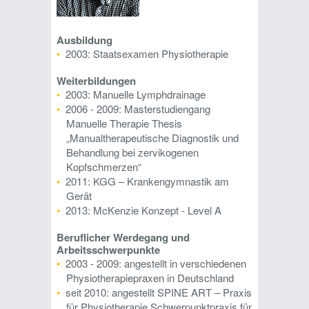
Ausbildung
2003: Staatsexamen Physiotherapie
Weiterbildungen
2003: Manuelle Lymphdrainage
2006 - 2009: Masterstudiengang
Manuelle Therapie Thesis
„Manualtherapeutische Diagnostik und
Behandlung bei zervikogenen
Kopfschmerzen“
2011: KGG – Krankengymnastik am
Gerät
2013: McKenzie Konzept - Level A
Beruflicher Werdegang und
Arbeitsschwerpunkte
2003 - 2009: angestellt in verschiedenen
Physiotherapiepraxen in Deutschland
seit 2010: angestellt SPINE ART – Praxis
für Physiotherapie Schwerpunktpraxis für