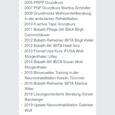
2005 PRPP-Grundkurs
2007 PNF Grundkurs Martina Schindler
2009 Grundmodul Wohnumfeldberatung
in der ambulanten Rehabilitation
2010 K-active Tape Grundkurs
2011 Bobath-Pflege GK BIKA Birgit
Dammshäuser
2012 Bobath-Refresher IBITA Birgit Keller
2012 Bobath-AK IBITA Heidi Sinz
2013 Forced Use-Kurs IFUSA Woll-
Morgenthaler, Utley
2014 Bobath-AK IBITA Susan Woll-
Morgenthaler
2015 Bimanuelles Training in der
Neurorehabilitation Kerstin Tümmler
2016 Bobath-Refresher IBITA Martina
Ritter
2018 Lösungsorientierte Beratung Günter
Bamberger
2019 Update Neurorehabilitation Gabriele
Wulf