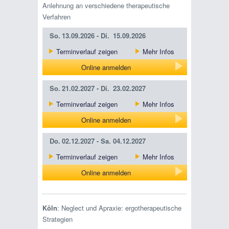
Anlehnung an verschiedene therapeutische
Verfahren
So.
13.09.2026 -
Di.
15.09.2026
Terminverlauf zeigen
Mehr Infos
Online anmelden
So.
21.02.2027 -
Di.
23.02.2027
Terminverlauf zeigen
Mehr Infos
Online anmelden
Do.
02.12.2027 -
Sa.
04.12.2027
Terminverlauf zeigen
Mehr Infos
Online anmelden
Köln
: Neglect und Apraxie: ergotherapeutische
Strategien