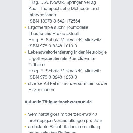
Hrsg. D.A. Nowak, Springer Verlag
Kap.: Therapeutische Methoden und
Interventionen
ISBN 13978-3-642-172564
Ergotherapie sucht Topmodelle
Theorie und Praxis aktuell
Hrsg. E. Scholz-Minkwitz/K. Minkwitz
ISBN 978-3-8248-1013-0
Lebensweltorientierung in der Neurologie
Ergotherapeuten als Komplizen für
Teilhabe
Hrsg. E. Scholz-Minkwitz/K. Minkwitz
ISBN 978-3-8248-1253-0
diverse Artikel in Fachzeitschriften sowie
Rezensionen
Aktuelle Tätigkeitsschwerpunkte
Seminartätigkeit mit derzeit etwa 40
mehrtägigen Veranstaltungen pro Jahr
ambulante Rehabilitationsbehandlung
neurologischer Patienten