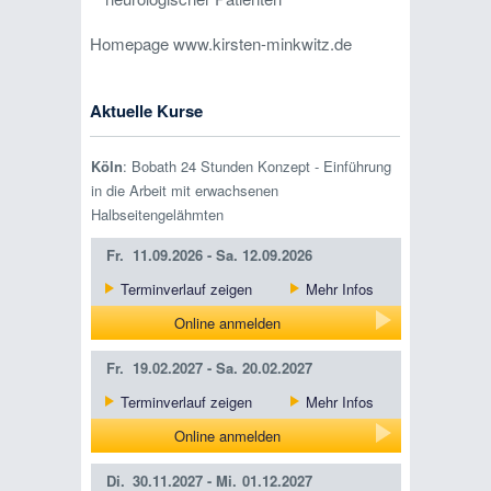
Homepage www.kirsten-minkwitz.de
Aktuelle Kurse
Köln
: Bobath 24 Stunden Konzept - Einführung
in die Arbeit mit erwachsenen
Halbseitengelähmten
Fr.
11.09.2026 -
Sa.
12.09.2026
Terminverlauf zeigen
Mehr Infos
Online anmelden
Fr.
19.02.2027 -
Sa.
20.02.2027
Terminverlauf zeigen
Mehr Infos
Online anmelden
Di.
30.11.2027 -
Mi.
01.12.2027