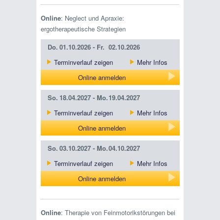
Online
: Neglect und Apraxie:
ergotherapeutische Strategien
Do.
01.10.2026 -
Fr.
02.10.2026
Terminverlauf zeigen
Mehr Infos
Online anmelden
So.
18.04.2027 -
Mo.
19.04.2027
Terminverlauf zeigen
Mehr Infos
Online anmelden
So.
03.10.2027 -
Mo.
04.10.2027
Terminverlauf zeigen
Mehr Infos
Online anmelden
Online
: Therapie von Feinmotorikstörungen bei