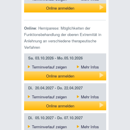
Online anmelden
Online
: Hemiparese: Möglichkeiten der
Funktionsbehandlung der oberen Extremität in
Anlehnung an verschiedene therapeutische
Verfahren
Sa.
03.10.2026 -
Mo.
05.10.2026
Terminverlauf zeigen
Mehr Infos
Online anmelden
Di.
20.04.2027 -
Do.
22.04.2027
Terminverlauf zeigen
Mehr Infos
Online anmelden
Di.
05.10.2027 -
Do.
07.10.2027
Terminverlauf zeigen
Mehr Infos