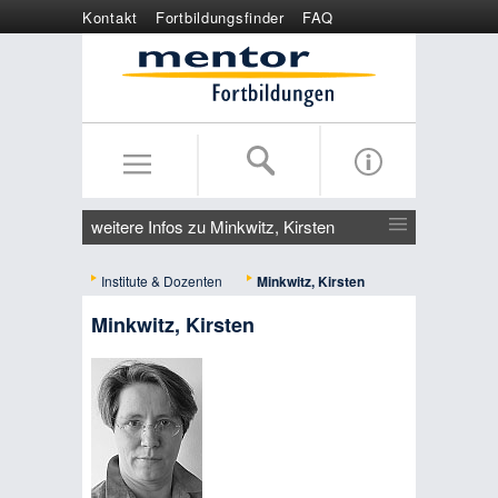
Kontakt
Fortbildungsfinder
FAQ
Online anmelden
Wertgutschein
weitere Infos zu Minkwitz, Kirsten
Institute & Dozenten
Minkwitz, Kirsten
Minkwitz, Kirsten