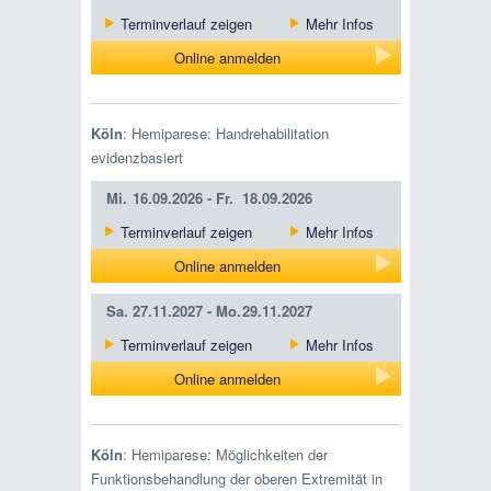
Terminverlauf zeigen
Mehr Infos
Online anmelden
Köln
: Hemiparese: Handrehabilitation
evidenzbasiert
Mi.
16.09.2026 -
Fr.
18.09.2026
Terminverlauf zeigen
Mehr Infos
Online anmelden
Sa.
27.11.2027 -
Mo.
29.11.2027
Terminverlauf zeigen
Mehr Infos
Online anmelden
Köln
: Hemiparese: Möglichkeiten der
Funktionsbehandlung der oberen Extremität in