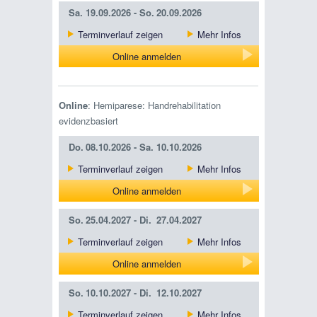
Sa.
19.09.2026 -
So.
20.09.2026
Terminverlauf zeigen
Mehr Infos
Online anmelden
Online
: Hemiparese: Handrehabilitation
evidenzbasiert
Do.
08.10.2026 -
Sa.
10.10.2026
Terminverlauf zeigen
Mehr Infos
Online anmelden
So.
25.04.2027 -
Di.
27.04.2027
Terminverlauf zeigen
Mehr Infos
Online anmelden
So.
10.10.2027 -
Di.
12.10.2027
Terminverlauf zeigen
Mehr Infos