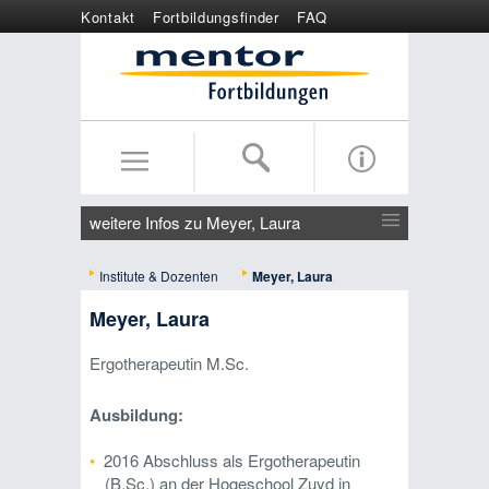
Kontakt
Fortbildungsfinder
FAQ
Online anmelden
Wertgutschein
weitere Infos zu Meyer, Laura
Institute & Dozenten
Meyer, Laura
Meyer, Laura
Ergotherapeutin M.Sc.
Ausbildung:
2016 Abschluss als Ergotherapeutin
(B.Sc.) an der Hogeschool Zuyd in