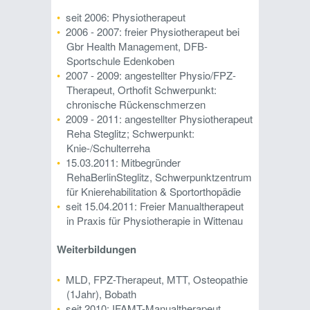
seit 2006: Physiotherapeut
2006 - 2007: freier Physiotherapeut bei
Gbr Health Management, DFB-
Sportschule Edenkoben
2007 - 2009: angestellter Physio/FPZ-
Therapeut, Orthofit Schwerpunkt:
chronische Rückenschmerzen
2009 - 2011: angestellter Physiotherapeut
Reha Steglitz; Schwerpunkt:
Knie-/Schulterreha
15.03.2011: Mitbegründer
RehaBerlinSteglitz, Schwerpunktzentrum
für Knierehabilitation & Sportorthopädie
seit 15.04.2011: Freier Manualtherapeut
in Praxis für Physiotherapie in Wittenau
Weiterbildungen
MLD, FPZ-Therapeut, MTT, Osteopathie
(1Jahr), Bobath
seit 2010: IFAMT-Manualtherapeut