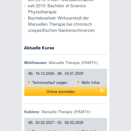
seit 2010: Bachelor of Science
Physiotherapie
Bachelorarbeit: Wirksamkeit der
Manuellen Therapie bei chronisch
unspezifischen Nackenschmerzen
Aktuelle Kurse
Mühlhausen
: Manuelle Therapie (IFAMT®)
Mi.
16.12.2026 -
Mi.
24.01.2029
Terminverlauf zeigen
Mehr Infos
Online anmelden
Koblenz
: Manuelle Therapie (IFAMT®)
Mi.
03.02.2027 -
Di.
06.02.2029