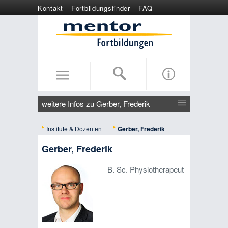
Kontakt
Fortbildungsfinder
FAQ
Online anmelden
Wertgutschein
weitere Infos zu Gerber, Frederik
Institute & Dozenten
Gerber, Frederik
Gerber, Frederik
B. Sc. Physiotherapeut