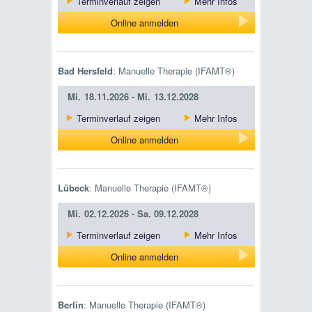
Terminverlauf zeigen
Mehr Infos
Online anmelden
Bad Hersfeld
: Manuelle Therapie (IFAMT®)
Mi.
18.11.2026 -
Mi.
13.12.2028
Terminverlauf zeigen
Mehr Infos
Online anmelden
Lübeck
: Manuelle Therapie (IFAMT®)
Mi.
02.12.2026 -
Sa.
09.12.2028
Terminverlauf zeigen
Mehr Infos
Online anmelden
Berlin
: Manuelle Therapie (IFAMT®)