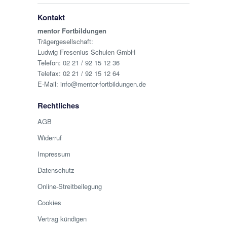
Kontakt
mentor Fortbildungen
Trägergesellschaft:
Ludwig Fresenius Schulen GmbH
Telefon:
02 21 / 92 15 12 36
Telefax: 02 21 / 92 15 12 64
E-Mail:
info@mentor-fortbildungen.de
Rechtliches
AGB
Widerruf
Impressum
Datenschutz
Online-Streitbeilegung
Cookies
Vertrag kündigen