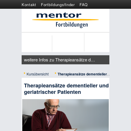
Kontakt
Fortbildungsfinder
FAQ
Online anmelden
Wertgutschein
weitere Infos zu Therapieansätze dementieller und geriatrischer Patienten
Kursübersicht
Therapieansätze dementieller und geriatrischer Patienten
Therapieansätze dementieller und
geriatrischer Patienten