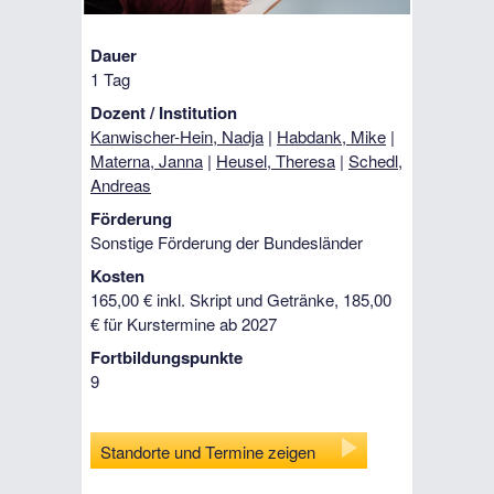
Dauer
1 Tag
Dozent / Institution
Kanwischer-Hein, Nadja
|
Habdank, Mike
|
Materna, Janna
|
Heusel, Theresa
|
Schedl,
Andreas
Förderung
Sonstige Förderung der Bundesländer
Kosten
165,00 € inkl. Skript und Getränke, 185,00
€ für Kurstermine ab 2027
Fortbildungspunkte
9
Standorte und Termine zeigen