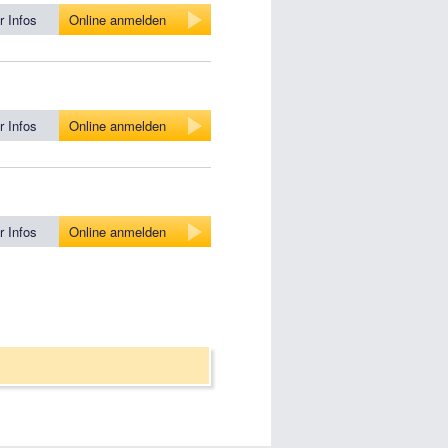
 Infos
Online anmelden
 Infos
Online anmelden
 Infos
Online anmelden