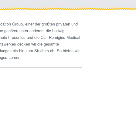
cation Group, einer der größten privaten und
pe gehören unter anderem die Ludwig
hule Fresenius und die Carl Remigius Medical
etzwerkes decken wir die gesamte
ldungen bis hin zum Studium ab. So bieten wir
nges Lernen.