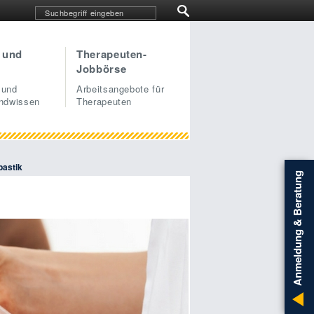
 und
Therapeuten-
Jobbörse
 und
Arbeitsangebote für
undwissen
Therapeuten
pastik
Anmeldung & Beratung