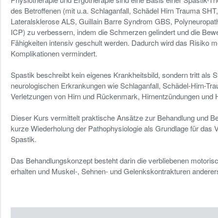
des Betroffenen (mit u.a. Schlaganfall, Schädel Hirn Trauma SHT
Lateralsklerose ALS, Guillain Barre Syndrom GBS, Polyneuropathi
ICP) zu verbessern, indem die Schmerzen gelindert und die Bewe
Fähigkeiten intensiv geschult werden. Dadurch wird das Risiko 
Komplikationen vermindert.
Spastik beschreibt kein eigenes Krankheitsbild, sondern tritt als
neurologischen Erkrankungen wie Schlaganfall, Schädel-Hirn-Tra
Verletzungen von Hirn und Rückenmark, Hirnentzündungen und H
Dieser Kurs vermittelt praktische Ansätze zur Behandlung und B
kurze Wiederholung der Pathophysiologie als Grundlage für das V
Spastik.
Das Behandlungskonzept besteht darin die verbliebenen motorisc
erhalten und Muskel-, Sehnen- und Gelenkskontrakturen anderer