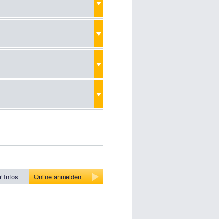
 Infos
Online anmelden