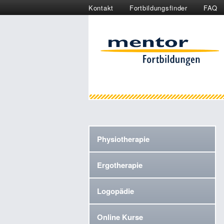
Kontakt
Fortbildungsfinder
FAQ
Physiotherapie
Ergotherapie
Logopädie
Online Kurse