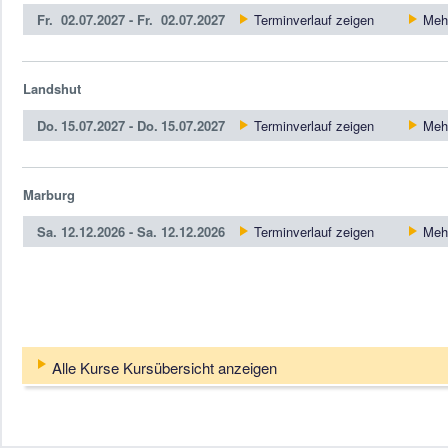
Fr.
02.07.2027 -
Fr.
02.07.2027
Terminverlauf zeigen
Mehr
Landshut
Do.
15.07.2027 -
Do.
15.07.2027
Terminverlauf zeigen
Mehr
Marburg
Sa.
12.12.2026 -
Sa.
12.12.2026
Terminverlauf zeigen
Mehr
Alle Kurse Kursübersicht anzeigen