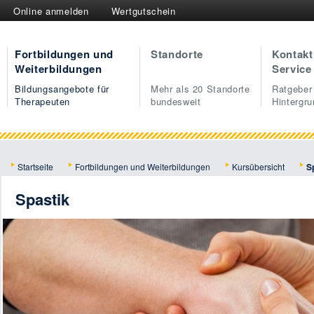
Online anmelden
Wertgutschein
Fortbildungen und
Standorte
Kontakt
Weiterbildungen
Service
Bildungsangebote für
Mehr als 20 Standorte
Ratgeber
Therapeuten
bundesweit
Hintergr
Startseite
Fortbildungen und Weiterbildungen
Kursübersicht
S
Spastik