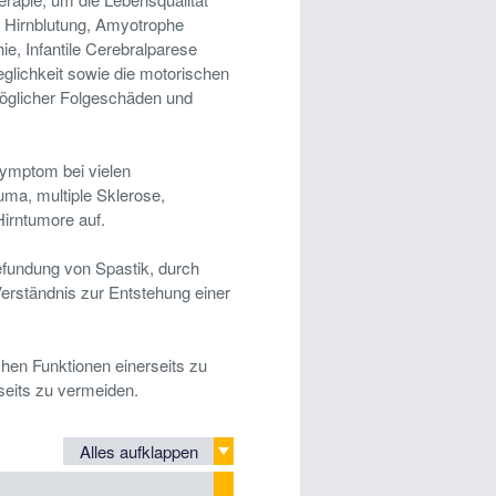
, Hirnblutung, Amyotrophe
e, Infantile Cerebralparese
glichkeit sowie die motorischen
möglicher Folgeschäden und
 Symptom bei vielen
uma, multiple Sklerose,
irntumore auf.
efundung von Spastik, durch
erständnis zur Entstehung einer
hen Funktionen einerseits zu
seits zu vermeiden.
Alles aufklappen