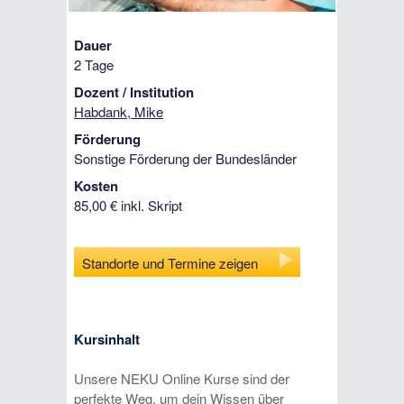
Dauer
2 Tage
Dozent / Institution
Habdank, Mike
Förderung
Sonstige Förderung der Bundesländer
Kosten
85,00 € inkl. Skript
Standorte und Termine zeigen
Kursinhalt
Unsere NEKU Online Kurse sind der
perfekte Weg, um dein Wissen über