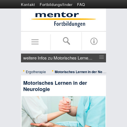
Kontakt
Fortbildungsfinder
FAQ
Online anmelden
Wertgutschein
weitere Infos zu Motorisches Lernen in der Neurologie
Ergotherapie
Motorisches Lernen in der Neurologie
Motorisches Lernen in der
Neurologie