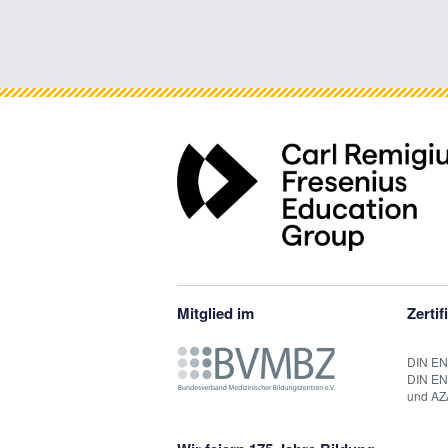
Mitglied im
Zertif
DIN EN
DIN EN
und AZ