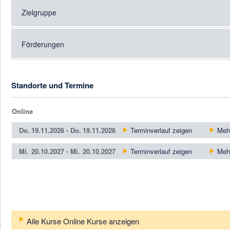
Zielgruppe
Förderungen
Standorte und Termine
Online
Do.
19.11.2026 -
Do.
19.11.2026
Terminverlauf zeigen
Mehr
Mi.
20.10.2027 -
Mi.
20.10.2027
Terminverlauf zeigen
Mehr
Alle Kurse Online Kurse anzeigen