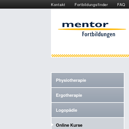
Kontakt
Fortbildungsfinder
FAQ
Physiotherapie
Ergotherapie
Logopädie
Online Kurse