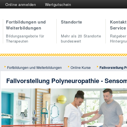
Online anmelden
Wertgutschein
Fortbildungen und
Standorte
Kontakt
Weiterbildungen
Service
Bildungsangebote für
Mehr als 20 Standorte
Ratgeber
Therapeuten
bundesweit
Hintergr
Fortbildungen und Weiterbildungen
Online Kurse
Fallvorstellung 
Fallvorstellung Polyneuropathie - Sensom