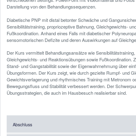
Darstellung von den Behandlungssequenzen.
Diabetische PNP mit distal betonter Schwäche und Gangunsicherh
Sensibilitätstraining, propriozeptive Bahnung, Gleichgewichts- un
Fußkoordination. Anhand eines Falls mit diabetischer Polyneurop
sensomotorischen Defizite und deren Auswirkungen auf Gleichgew
Der Kurs vermittelt Behandlungsansätze wie Sensibilitätstraining
Gleichgewichts- und Reaktionsübungen sowie Fußkoordination. Zi
Stand- und Gangstabilität sowie der Eigenwahrnehmung über einf
Übungsformen. Der Kurs zeigt, wie durch gezielte Rumpf- und G
Gewichtsverlagerung und rhythmisches Training mit Metronom o
Bewegungsfluss und Stabilität verbessert werden. Der Schwerpunkt
Übungsstrategien, die auch im Hausbesuch realisierbar sind.
Abschluss