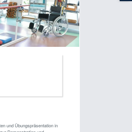
alten und Übungspräsentation in
 zur Demonstration und