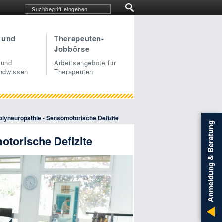
 und
Therapeuten-
Jobbörse
 und
Arbeitsangebote für
undwissen
Therapeuten
Polyneuropathie - Sensomotorische Defizite
Anmeldung & Beratung
otorische Defizite