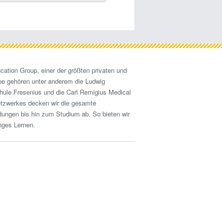
cation Group, einer der größten privaten und
pe gehören unter anderem die Ludwig
hule Fresenius und die Carl Remigius Medical
etzwerkes decken wir die gesamte
ldungen bis hin zum Studium ab. So bieten wir
nges Lernen.