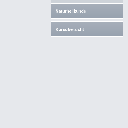
Naturheilkunde
Kursübersicht