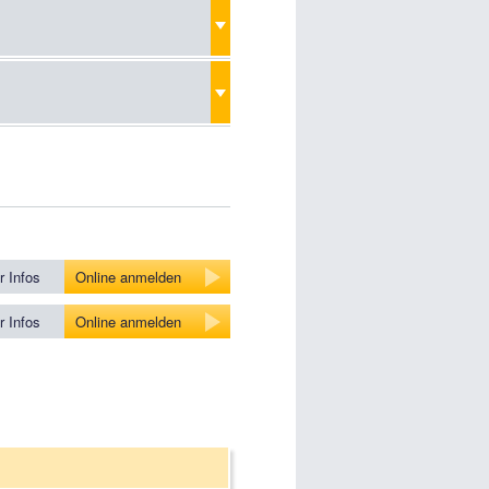
 Infos
Online anmelden
 Infos
Online anmelden