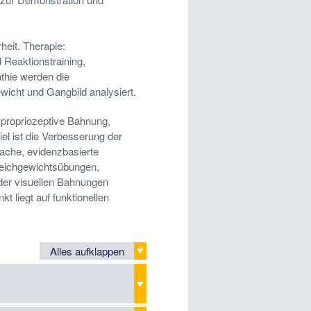
eit. Therapie:
d Reaktionstraining,
athie werden die
icht und Gangbild analysiert.
, propriozeptive Bahnung,
el ist die Verbesserung der
ache, evidenzbasierte
leichgewichtsübungen,
der visuellen Bahnungen
 liegt auf funktionellen
Alles aufklappen