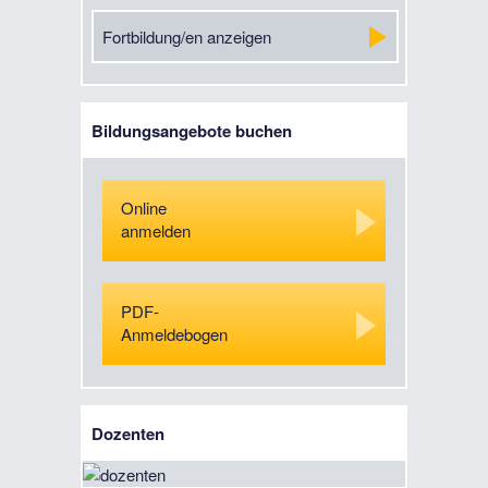
Fortbildung/en anzeigen
Bildungsangebote buchen
Online
anmelden
PDF-
Anmeldebogen
Dozenten