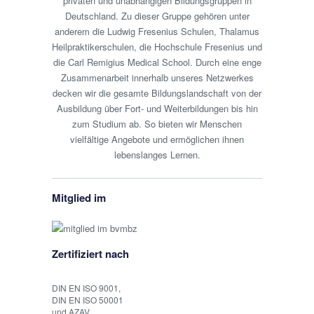
privaten und unabhängigen Bildungsgruppen in
Deutschland. Zu dieser Gruppe gehören unter
anderem die Ludwig Fresenius Schulen, Thalamus
Heilpraktikerschulen, die Hochschule Fresenius und
die Carl Remigius Medical School. Durch eine enge
Zusammenarbeit innerhalb unseres Netzwerkes
decken wir die gesamte Bildungslandschaft von der
Ausbildung über Fort- und Weiterbildungen bis hin
zum Studium ab. So bieten wir Menschen
vielfältige Angebote und ermöglichen ihnen
lebenslanges Lernen.
Mitglied im
Zertifiziert nach
DIN EN ISO 9001,
DIN EN ISO 50001
und AZAV