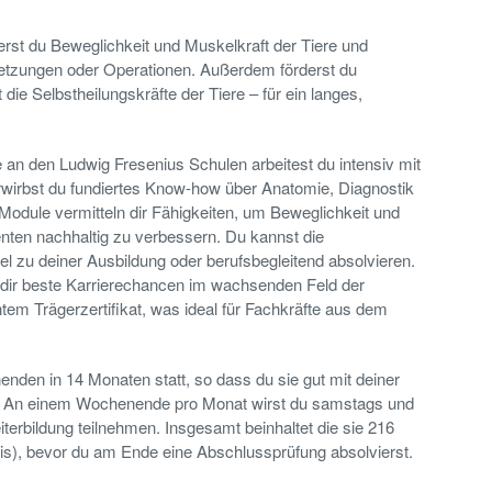
rst du Beweglichkeit und Muskelkraft der Tiere und
letzungen oder Operationen. Außerdem förderst du
 die Selbstheilungskräfte der Tiere – für ein langes,
e an den Ludwig Fresenius Schulen arbeitest du intensiv mit
wirbst du fundiertes Know-how über Anatomie, Diagnostik
Module vermitteln dir Fähigkeiten, um Beweglichkeit und
enten nachhaltig zu verbessern. Du kannst die
lel zu deiner Ausbildung oder berufsbegleitend absolvieren.
dir beste Karrierechancen im wachsenden Feld der
tem Trägerzertifikat, was ideal für Fachkräfte aus dem
enden in 14 Monaten statt, so dass du sie gut mit deiner
st. An einem Wochenende pro Monat wirst du samstags und
terbildung teilnehmen. Insgesamt beinhaltet die sie 216
xis), bevor du am Ende eine Abschlussprüfung absolvierst.