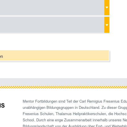
en
Mentor Fortbildungen sind Teil der Carl Remigius Fresenius Edu
unabhängigen Bildungsgruppen in Deutschland. Zu dieser Grup
Fresenius Schulen, Thalamus Heilpraktikerschulen, die Hochsc
School. Durch eine enge Zusammenarbeit innerhalb unseres N
Bildungslandschaft von der Ausbildung über Fort- und Weiterbi