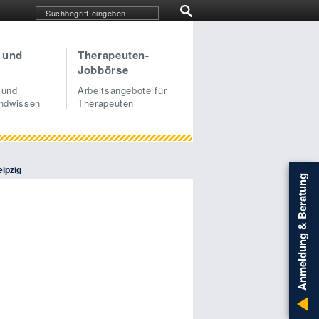
 und
Therapeuten-
Jobbörse
 und
Arbeitsangebote für
undwissen
Therapeuten
eipzig
Anmeldung & Beratung