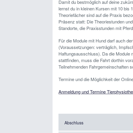
Damit du bestmöglich auf deine zukünfti
lernst du in kleinen Kursen mit 10 bi
Theoriefächer sind auf die Praxis bez
Präsenz statt: Die Theoriestunden und 
Standorte, die Praxisstunden mit Pferd
Für die Module mit Hund darf auch d
(Voraussetzungen: verträglich, Impfsch
Haftungsausschluss). Da die Module m
stattfinden, muss die Fahrt dorthin vor
Teilnehmenden Fahrgemeinschaften sc
Termine und die Möglichkeit der Onlin
Anmeldung und Termine Tierphysiothe
Abschluss