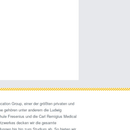
cation Group, einer der größten privaten und
pe gehören unter anderem die Ludwig
hule Fresenius und die Carl Remigius Medical
etzwerkes decken wir die gesamte
ldungen bis hin zum Studium ab. So bieten wir