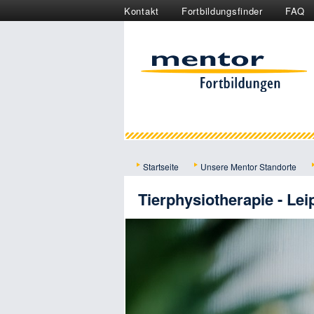
Kontakt
Fortbildungsfinder
FAQ
Startseite
Unsere Mentor Standorte
Tierphysiotherapie - Lei