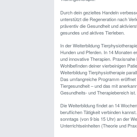
Durch dein gezieltes Handeln verbesse
unterstützt die Regeneration nach Ver
präventiv die Gesundheit und aktivierst
gesundes und aktives Tierleben.
In der Weiterbildung Tierphysiotherapi
Hunden und Pferden. In 14 Monaten er
und innovative Therapien. Praxisnahe 
Wohlbefinden deiner vierbeinigen Pati
Weiterbildung Tierphysiotherapie paral
Das umfangreiche Programm eröffnet 
Tiergesundheit – und das mit anerkann
Gesundheits- und Therapiebereich ist.
Die Weiterbildung findet an 14 Wochen
beruflichen Tätigkeit verbinden kann
sonntags (von 9 bis 15 Uhr) an der Wei
Unterrichtseinheiten (Theorie und Pra