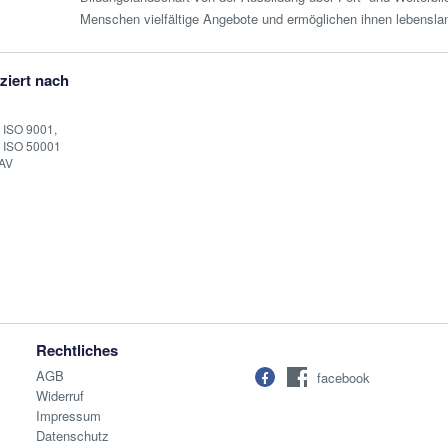
Menschen vielfältige Angebote und ermöglichen ihnen lebensla
iziert nach
 ISO 9001,
 ISO 50001
AV
Rechtliches
AGB
facebook
Widerruf
Impressum
Datenschutz