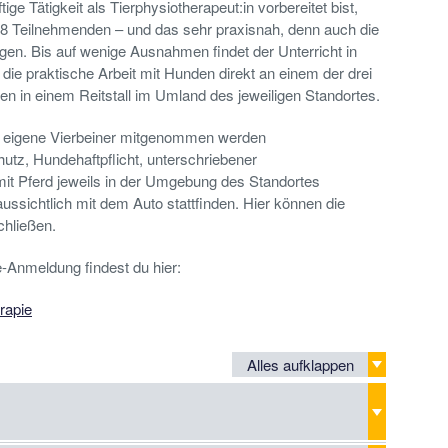
ge Tätigkeit als Tierphysiotherapeut:in vorbereitet bist,
s 18 Teilnehmenden – und das sehr praxisnah, denn auch die
ogen. Bis auf wenige Ausnahmen findet der Unterricht in
die praktische Arbeit mit Hunden direkt an einem der drei
en in einem Reitstall im Umland des jeweiligen Standortes.
er eigene Vierbeiner mitgenommen werden
utz, Hundehaftpflicht, unterschriebener
it Pferd jeweils in der Umgebung des Standortes
aussichtlich mit dem Auto stattfinden. Hier können die
hließen.
e-Anmeldung findest du hier:
rapie
Alles aufklappen