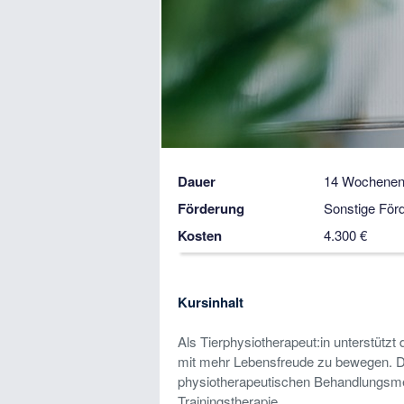
Dauer
14 Wochenen
Förderung
Sonstige För
Kosten
4.300 €
Kursinhalt
Als Tierphysiotherapeut:in unterstützt
mit mehr Lebensfreude zu bewegen. Du
physiotherapeutischen Behandlungsme
Trainingstherapie.