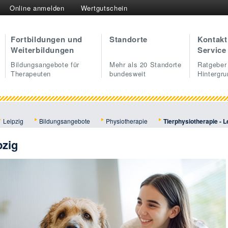
Online anmelden
Wertgutschein
Fortbildungen und
Standorte
Kontakt
Weiterbildungen
Service
Bildungsangebote für
Mehr als 20 Standorte
Ratgeber
Therapeuten
bundesweit
Hintergr
Leipzig
Bildungsangebote
Physiotherapie
Tierphysiotherapie - L
pzig