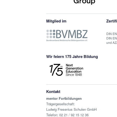
Mitglied im
Zertif
DIN EN
DIN EN
und AZ
Wir feiern 175 Jahre Bildung
Kontakt
mentor Fortbildungen
Trägergesellschaft:
Ludwig Fresenius Schulen GmbH
Telefon:
02 21 / 92 15 12 36