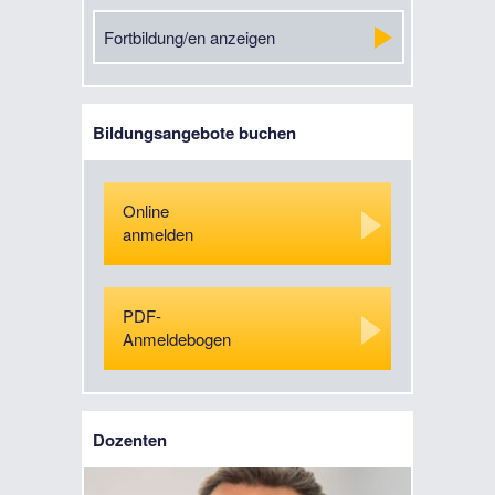
Fortbildung/en anzeigen
Bildungsangebote buchen
Online
anmelden
PDF-
Anmeldebogen
Dozenten