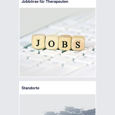
Jobbörse für Therapeuten
Standorte