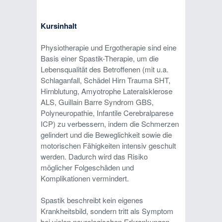
Kursinhalt
Physiotherapie und Ergotherapie sind eine
Basis einer Spastik-Therapie, um die
Lebensqualität des Betroffenen (mit u.a.
Schlaganfall, Schädel Hirn Trauma SHT,
Hirnblutung, Amyotrophe Lateralsklerose
ALS, Guillain Barre Syndrom GBS,
Polyneuropathie, Infantile Cerebralparese
ICP) zu verbessern, indem die Schmerzen
gelindert und die Beweglichkeit sowie die
motorischen Fähigkeiten intensiv geschult
werden. Dadurch wird das Risiko
möglicher Folgeschäden und
Komplikationen vermindert.
Spastik beschreibt kein eigenes
Krankheitsbild, sondern tritt als Symptom
bei vielen neurologischen Erkrankungen