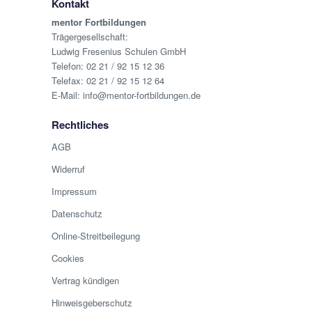
Kontakt
mentor Fortbildungen
Trägergesellschaft:
Ludwig Fresenius Schulen GmbH
Telefon:
02 21 / 92 15 12 36
Telefax: 02 21 / 92 15 12 64
E-Mail:
info@mentor-fortbildungen.de
Rechtliches
AGB
Widerruf
Impressum
Datenschutz
Online-Streitbeilegung
Cookies
Vertrag kündigen
Hinweisgeberschutz