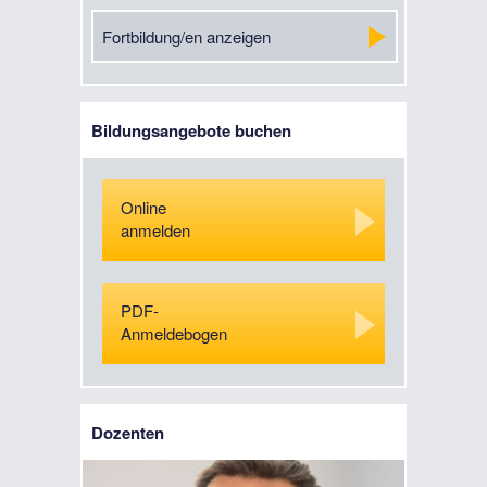
Fortbildung/en anzeigen
Bildungsangebote buchen
Online
anmelden
PDF-
Anmeldebogen
Dozenten