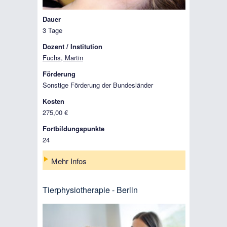
Dauer
3 Tage
Dozent / Institution
Fuchs, Martin
Förderung
Sonstige Förderung der Bundesländer
Kosten
275,00 €
Fortbildungspunkte
24
Mehr Infos
Tierphysiotherapie - Berlin