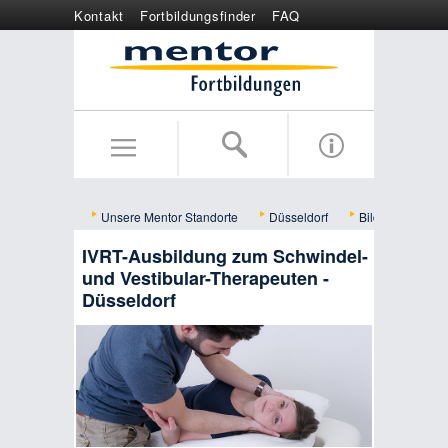
Kontakt
Fortbildungsfinder
FAQ
Online anmelden
Wertgutschein
Unsere Mentor Standorte
Düsseldorf
Bildungsangebo
IVRT-Ausbildung zum Schwindel-
und Vestibular-Therapeuten -
Düsseldorf