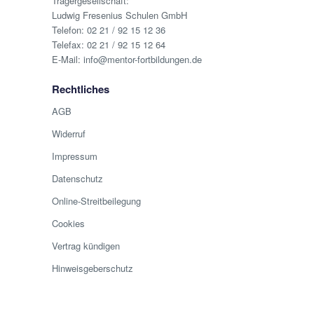
Trägergesellschaft:
Ludwig Fresenius Schulen GmbH
Telefon:
02 21 / 92 15 12 36
Telefax: 02 21 / 92 15 12 64
E-Mail:
info@mentor-fortbildungen.de
Rechtliches
AGB
Widerruf
Impressum
Datenschutz
Online-Streitbeilegung
Cookies
Vertrag kündigen
Hinweisgeberschutz