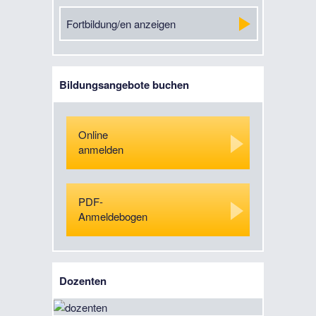
Fortbildung/en anzeigen
Bildungsangebote buchen
Online
anmelden
PDF-
Anmeldebogen
Dozenten