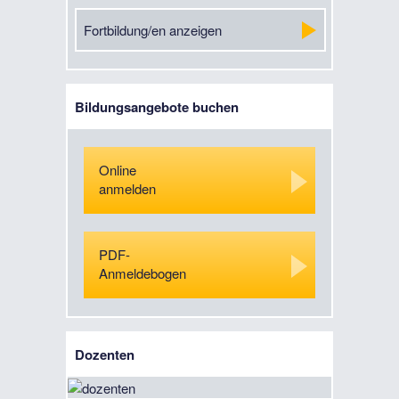
Fortbildung/en anzeigen
Bildungsangebote buchen
Online
anmelden
PDF-
Anmeldebogen
Dozenten